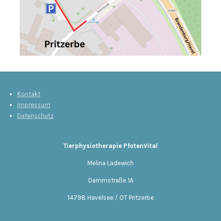
Kontakt
Impressum
Datenschutz
Tierphysiotherapie PfotenVital
Melina Ladewich
Dammstraße 1A
14798 Havelsee / OT Pritzerbe