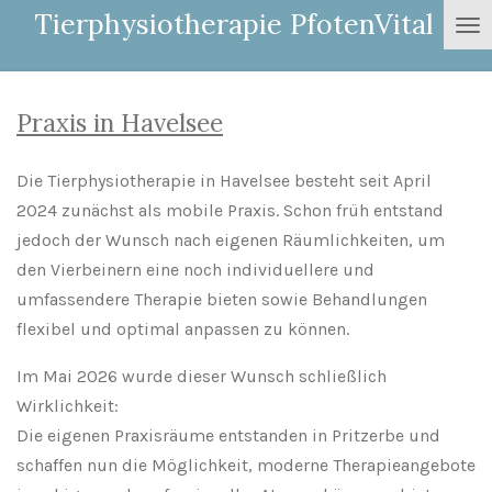
Tierphysiotherapie PfotenVital
Zum
Hauptinhalt
springen
Praxis in Havelsee
Die Tierphysiotherapie in
Havelsee
besteht seit April
2024 zunächst als mobile Praxis. Schon früh entstand
jedoch der Wunsch nach eigenen Räumlichkeiten, um
den Vierbeinern eine noch individuellere und
umfassendere Therapie bieten sowie Behandlungen
flexibel und optimal anpassen zu können.
Im Mai 2026 wurde dieser Wunsch schließlich
Wirklichkeit:
Die eigenen Praxisräume entstanden in
Pritzerbe
und
schaffen nun die Möglichkeit, moderne Therapieangebote